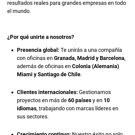
resultados reales para grandes empresas en todo
el mundo.
¿Por qué unirte a nosotros?
Presencia global:
Te unirás a una compañía
con oficinas en
Granada, Madrid y Barcelona
,
además de oficinas en
Colonia (Alemania)
Miami y Santiago de Chile
.
Clientes internacionales:
Gestionamos
proyectos en más de
60 países
y en
10
idiomas
, trabajando con marcas líderes en
sus sectores.
Crecimiento continuo:
Nuestro éxito no solo